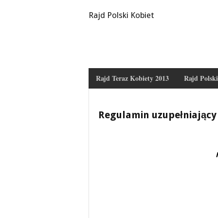
Rajd Polski Kobiet
Rajd Teraz Kobiety 2013
Rajd Polsk
Regulamin uzupełniający