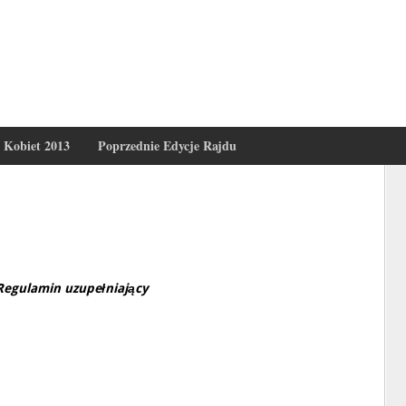
i Kobiet 2013
Poprzednie Edycje Rajdu
Regulamin uzupełniający