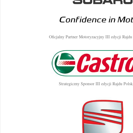
Oficjalny Partner Motoryzacyjny III edycji Rajdu
Strategiczny Sponsor III edycji Rajdu Polsk