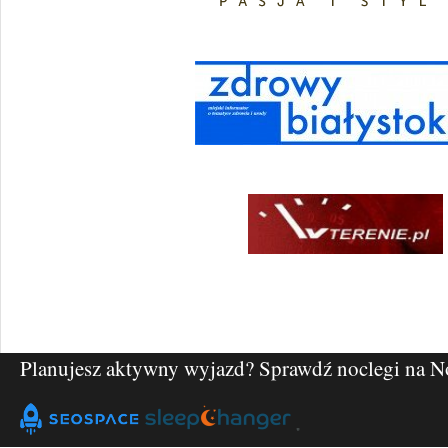
Planujesz aktywny wyjazd? Sprawdź noclegi na
N
"