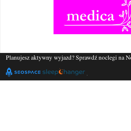
Planujesz aktywny wyjazd? Sprawdź noclegi na
N
"