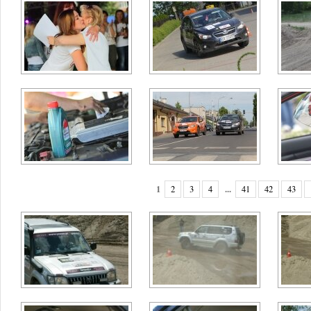
1
...
2
3
4
41
42
43