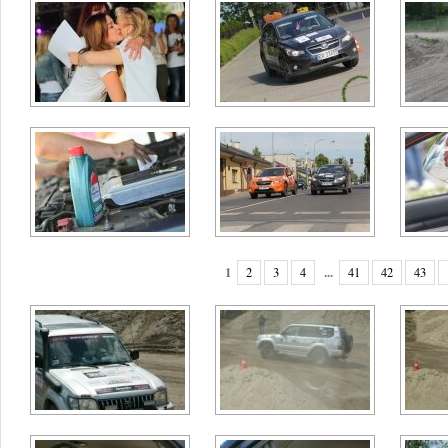
1
...
2
3
4
41
42
43