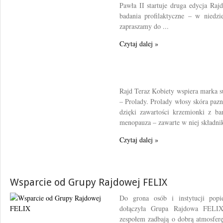
Pawła II startuje druga edycja Ra
badania profilaktyczne – w niedz
zapraszamy do ...
Czytaj dalej »
Rajd Teraz Kobiety wspiera marka 
– Prolady. Prolady włosy skóra paz
dzięki zawartości krzemionki z b
menopauza – zawarte w niej składniki
Czytaj dalej »
Wsparcie od Grupy Rajdowej FELIX
Do grona osób i instytucji popi
dołączyła Grupa Rajdowa FELIX
zespołem zadbają o dobrą atmosfer