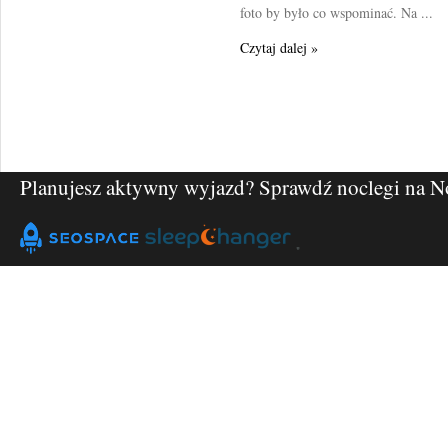
foto by było co wspominać. Na ...
Czytaj dalej »
Planujesz aktywny wyjazd? Sprawdź noclegi na
N
"